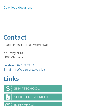
Download document
Contact
GO! freinetschool De Zwierezwaai
de Bavaylei 134
1800 Vilvoorde
Telefoon: 02 252 62 04
E-mail: info@dezwierezwaai.be
Links