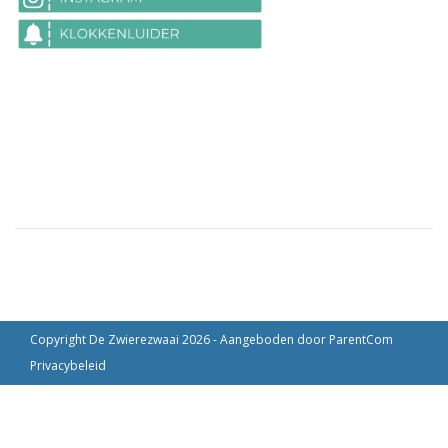
Copyright De Zwierezwaai 2026 - Aangeboden door
ParentCom
Privacybeleid