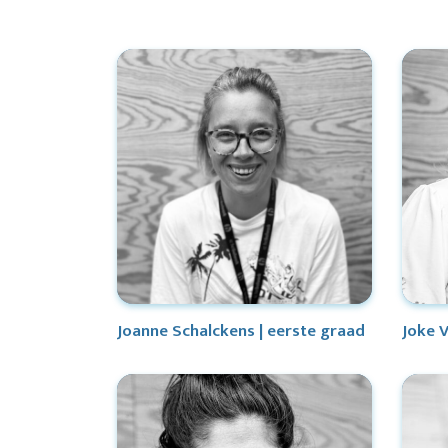
Joanne Schalckens | eerste graad
Joke V