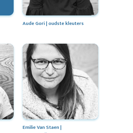
Aude Gori | oudste kleuters
Emilie Van Staen |