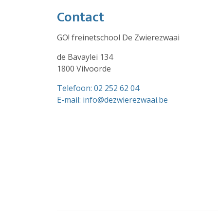
Contact
GO! freinetschool De Zwierezwaai
de Bavaylei 134
1800 Vilvoorde
Telefoon: 02 252 62 04
E-mail: info@dezwierezwaai.be