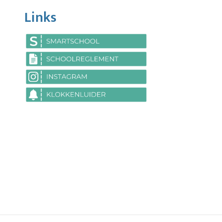
Links