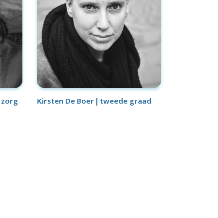
 zorg
Kirsten De Boer | tweede graad