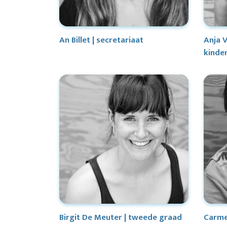
An Billet | secretariaat
Anja 
kinde
Birgit De Meuter | tweede graad
Carme