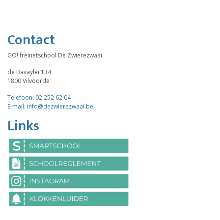
Contact
GO! freinetschool De Zwierezwaai
de Bavaylei 134
1800 Vilvoorde
Telefoon: 02 252 62 04
E-mail: info@dezwierezwaai.be
Links