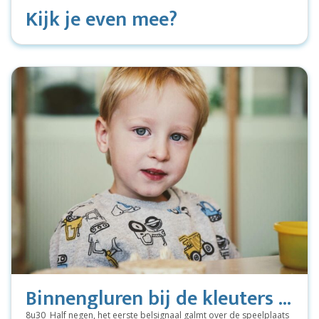
Kijk je even mee?
Binnengluren bij de kleuters ...
8u30 Half negen, het eerste belsignaal galmt over de speelplaats